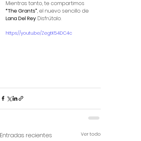
Mientras tanto, te compartimos 
“The Grants”
, el nuevo sencillo de 
Lana Del Rey
. Disfrútalo.
https://youtu.be/ZegtK54DC4c
Ver todo
Entradas recientes