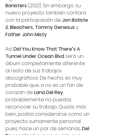
Banisters
 (2021). Sin embargo, su 
nuevo proyecto también contará 
con la participación de 
Jon Batiste 
& Bleachers, Tommy Genesus 
y 
Father John Misty
.
Así, 
Did You Know That There’s A 
Tunnel Under Ocean Blvd 
será un 
álbum completamente diferente 
al resto de sus trabajos 
discográficos. De hecho, es muy 
probable que, si no es un fan de 
corazón de 
Lana Del Rey
, 
probablemente no puedas 
reconocer su trabajo. Quizás, más 
bien, podría considerarse como un 
proyecto sumamente personal 
pues, hace un par de semanas, 
Del 