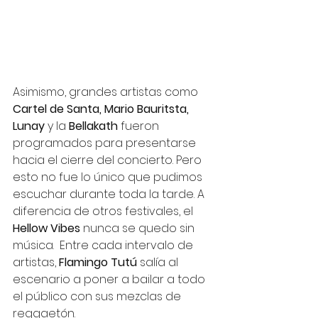
Asimismo, grandes artistas como 
Cartel de Santa, Mario Bauritsta, 
Lunay
 y la 
Bellakath
 fueron 
programados para presentarse 
hacia el cierre del concierto. Pero 
esto no fue lo único que pudimos 
escuchar durante toda la tarde. A 
diferencia de otros festivales, el 
Hellow Vibes
 nunca se quedo sin 
música.  Entre cada intervalo de 
artistas, 
Flamingo Tutú 
salía al 
escenario a poner a bailar a todo 
el público con sus mezclas de 
reggaetón.