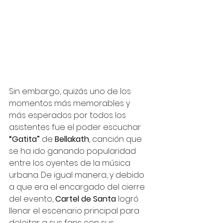
Sin embargo, quizás uno de los 
momentos más memorables y 
más esperados por todos los 
asistentes fue el poder escuchar 
“Gatita” 
de 
Bellakath
, canción que 
se ha ido ganando popularidad 
entre los oyentes de la música 
urbana. De igual manera, y debido 
a que era el encargado del cierre 
del evento, 
Cartel de Santa 
logró 
llenar el escenario principal para 
deleitar a sus fans con sus 