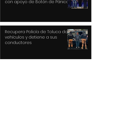
con apoyo de Botón de Pánico y
videovigilancia
Recupera Policía de Toluca dos
vehículos y detiene a sus
conductores
La versión MAL de Revolver, la
reconstrucción de un universo
musical fantástico
Purple Rain, el epicentro de
Prince y su revolución