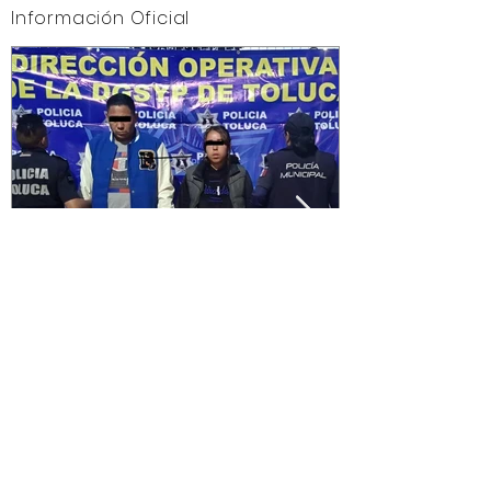
Información Oficial
Capturan a presuntos
asaltantes en Centro
Histórico con apoyo de