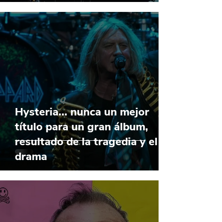
Hysteria... nunca un mejor
título para un gran álbum,
resultado de la tragedia y el
drama