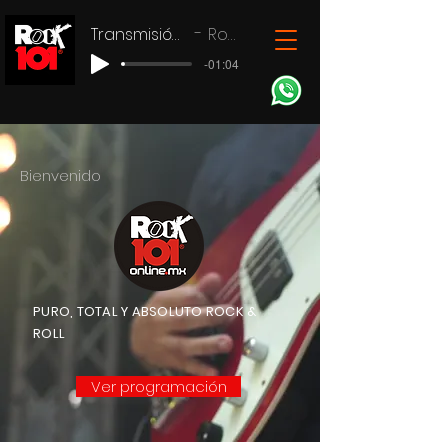
Transmisión en vivo
Rock 101
-01:04
Bienvenido
PURO, TOTAL Y ABSOLUTO ROCK &
ROLL
Ver programación