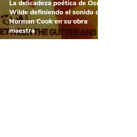
La delicadeza poética de Oscar
Wilde definiendo el sonido de
Norman Cook en su obra
maestra