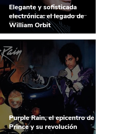
Elegante y sofisticada
electrónica: el legado de
William Orbit
Purple Rain, el epicentro de
Prince y su revolución