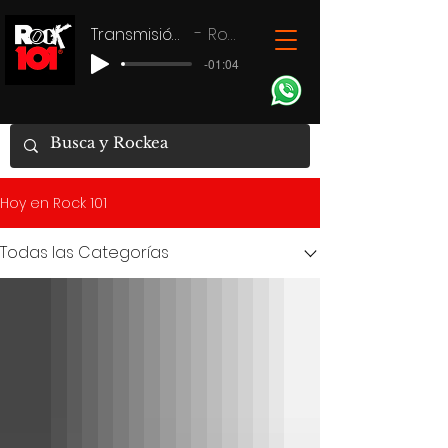
Transmisión en vivo
Rock 101
-01:04
Hoy en Rock 101
Todas las Categorías