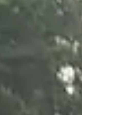
como consecuencia de las lluvias y
fuertes vientos, con el propósito de
salvaguardar la integridad de la
población y restablecer la circulación
en las vialida