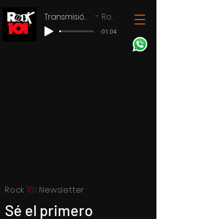
Transmisión en vivo
Rock 101
-01:04
Rock
101
Newsletter
Sé el primero