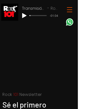
Transmisión en vivo
Rock 101
-01:04
Rock
101
Newsletter
Sé el primero