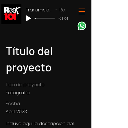
Transmisión en vivo
Rock 101
-01:04
Título del
proyecto
Tipo de proyecto
Fotografía
Fecha
Abril 2023
Incluye aquí la descripción del