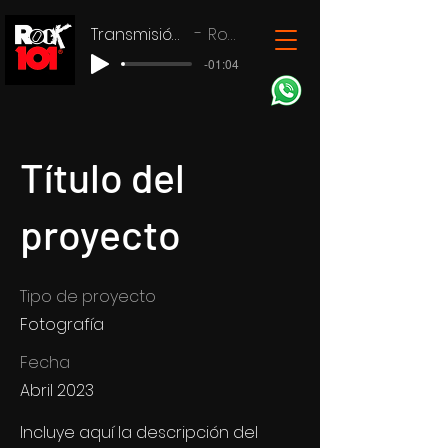
Transmisión en vivo
Rock 101
-01:04
Título del
proyecto
Tipo de proyecto
Fotografía
Fecha
Abril 2023
Incluye aquí la descripción del