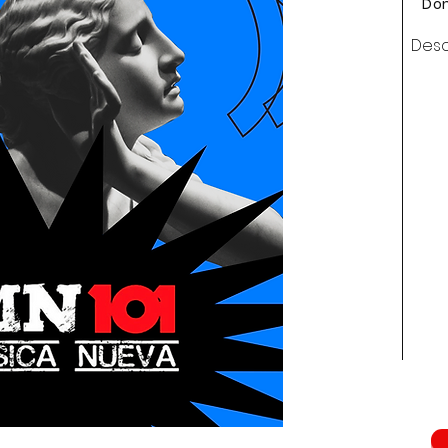
Dom
Desc