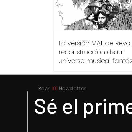
La versión MAL de Revolv
reconstrucción de un
universo musical fantás
Rock
101
Newsletter
Sé el prim