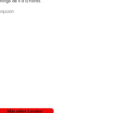
ingo de 11 a 12 horas.
ripción
Más sobre Locutor