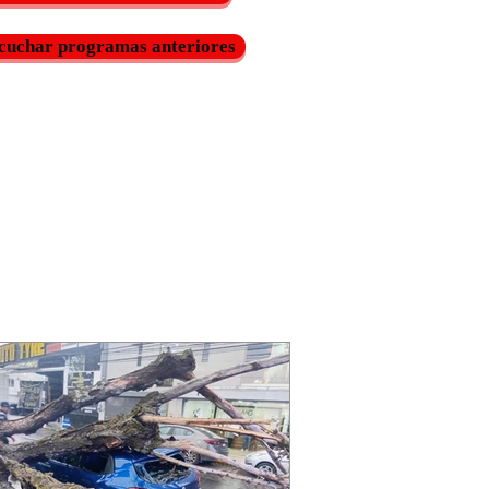
cuchar programas anteriores