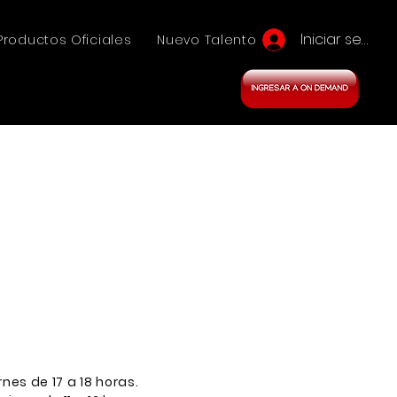
Iniciar sesión
Productos Oficiales
Nuevo Talento
rnes de 17 a 18 horas.