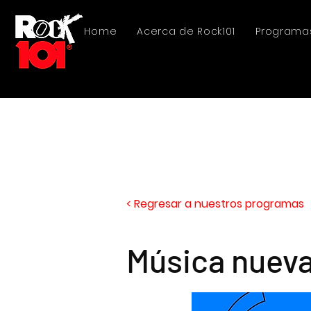
Home
Acerca de Rock101
Programa
< Regresar a nuestros programas
Música nuev