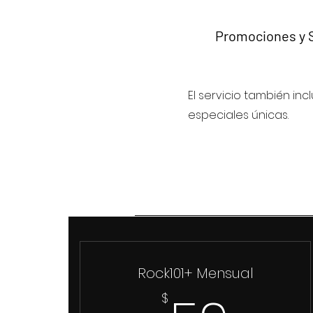
Promociones y 
El servicio también in
especiales únicas.
Rock101+ Mensual
$