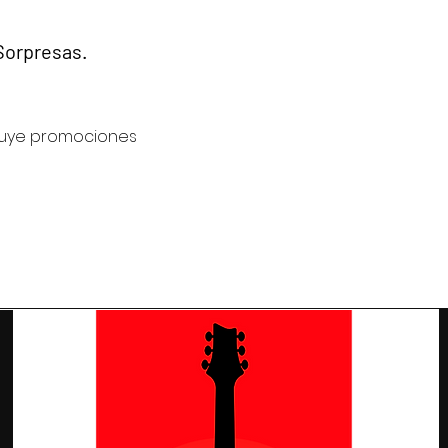
Sorpresas.
cluye promociones