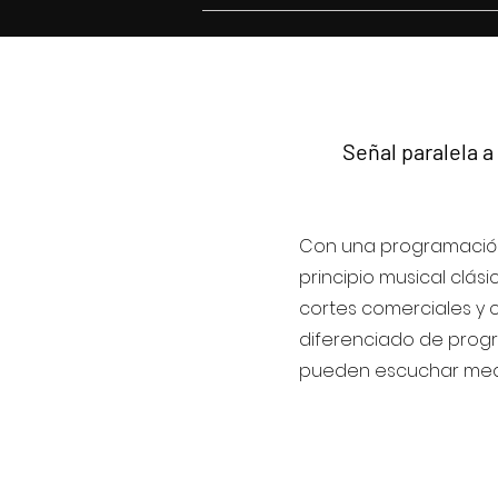
Señal paralela a 
Con una programació
principio musical clási
cortes comerciales y 
diferenciado de prog
pueden escuchar medi