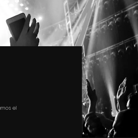
amos el