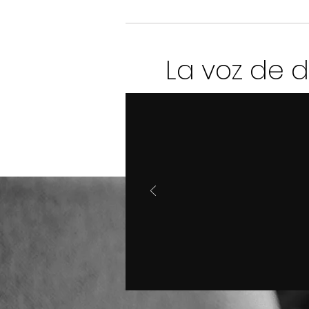
La voz de 