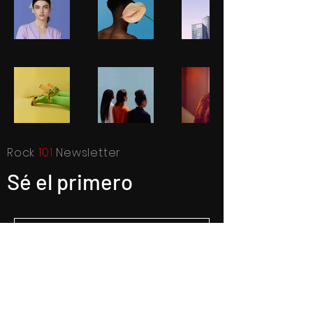
Rock
101
Newsletter
Sé el primero
SUBSCRIBE