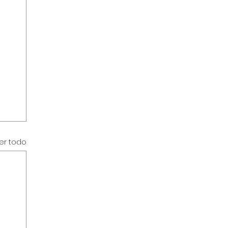
er todo