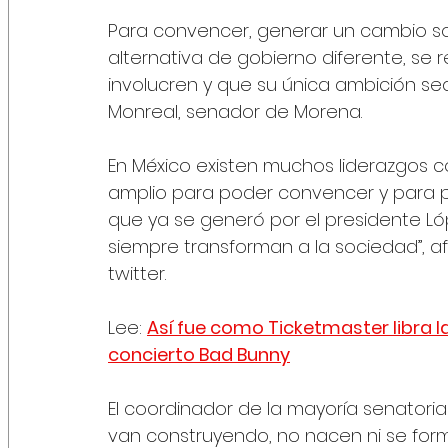
Para convencer, generar un cambio soc
alternativa de gobierno diferente, se 
involucren y que su única ambición sea 
Monreal, senador de Morena.
En México existen muchos liderazgos c
amplio para poder convencer y para p
que ya se generó por el presidente Ló
siempre transforman a la sociedad”, a
twitter.
Lee: 
Así fue como Ticketmaster libra la
concierto Bad Bunny
El coordinador de la mayoría senatoria
van construyendo, no nacen ni se forma