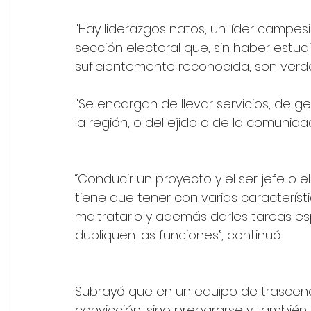
"Hay liderazgos natos, un líder campesi
sección electoral que, sin haber estud
suficientemente reconocida, son verda
"Se encargan de llevar servicios, de g
la región, o del ejido o de la comunidad
“Conducir un proyecto y el ser jefe o el 
tiene que tener con varias característi
maltratarlo y además darles tareas es
dupliquen las funciones”, continuó.
Subrayó que en un equipo de trascende
convicción, sino prepararse y también la