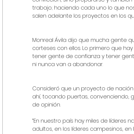
trabajo; haciendo cada uno lo que nos
salen adelante los proyectos en los q
Monreal Ávila dijo que mucha gente qui
corteses con ellos. Lo primero que hay 
tener gente de confianza y tener gente
ni nunca van a abandonar.
Consideró que un proyecto de nación n
ahí, tocando puertas, convenciendo, g
de opinión.
“En nuestro país hay miles de líderes na
adultos, en los líderes campesinos, en l