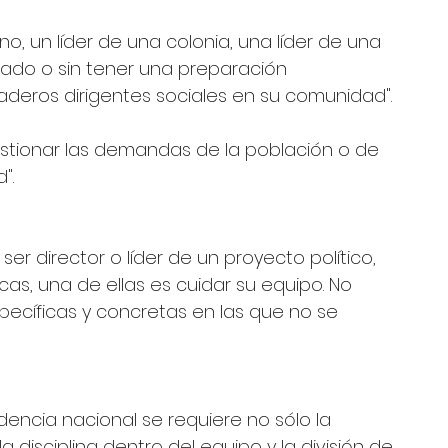
no, un líder de una colonia, una líder de una 
iado o sin tener una preparación 
deros dirigentes sociales en su comunidad". 
estionar las demandas de la población o de 
".
ser director o líder de un proyecto político, 
cas, una de ellas es cuidar su equipo. No 
pecíficas y concretas en las que no se 
ncia nacional se requiere no sólo la 
 disciplina dentro del equipo y la división de 