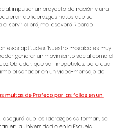
ial, impulsar un proyecto de nación y una 
requieren de liderazgos natos que se 
el servir al prójimo, aseveró Ricardo 
on esas aptitudes. “Nuestro mosaico es muy 
oder generar un movimiento social como el 
pez Obrador, que son irrepetibles; pero que 
firmó el senador en un video-mensaje de 
s multas de Profeco por las fallas en un 
l, aseguró que los liderazgos se forman, se 
n en la Universidad o en la Escuela. 