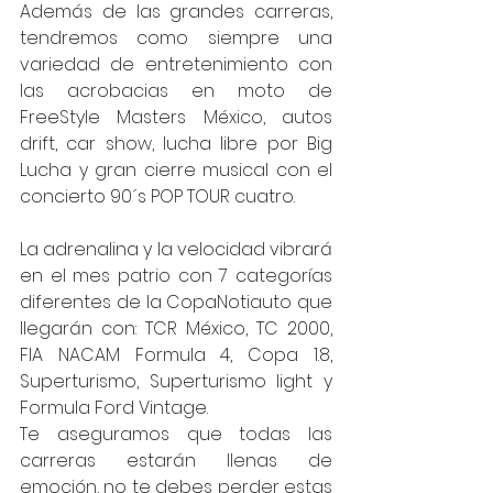
Además de las grandes carreras, 
tendremos como siempre una 
variedad de entretenimiento con 
las acrobacias en moto de 
FreeStyle Masters México, autos 
drift, car show, lucha libre por Big 
Lucha y gran cierre musical con el 
concierto 90´s POP TOUR cuatro.
La adrenalina y la velocidad vibrará 
en el mes patrio con 7 categorías 
diferentes de la CopaNotiauto que 
llegarán con: TCR México, TC 2000, 
FIA NACAM Formula 4, Copa 1.8, 
Superturismo, Superturismo light y 
Formula Ford Vintage. 
Te aseguramos que todas las 
carreras estarán llenas de 
emoción, no te debes perder estas 