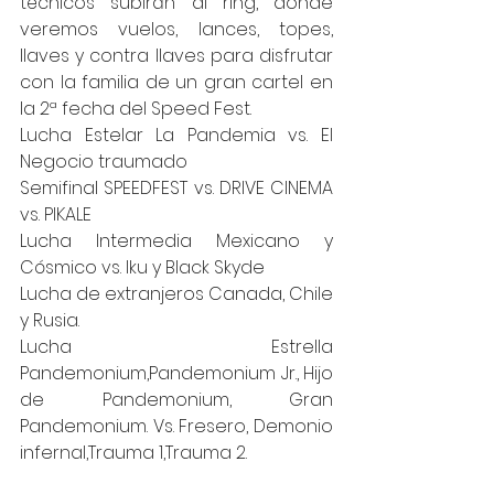
técnicos subirán al ring, donde 
veremos vuelos, lances, topes, 
llaves y contra llaves para disfrutar 
con la familia de un gran cartel en 
la 2ª fecha del Speed Fest. 
Lucha Estelar La Pandemia vs. El 
Negocio traumado 
Semifinal SPEEDFEST vs. DRIVE CINEMA 
vs. PIKALE 
Lucha Intermedia Mexicano y 
Cósmico vs. Iku y Black Skyde 
Lucha de extranjeros Canada, Chile 
y Rusia. 
Lucha Estrella 
Pandemonium,Pandemonium Jr., Hijo 
de Pandemonium, Gran 
Pandemonium. Vs. Fresero, Demonio 
infernal,Trauma 1,Trauma 2. 