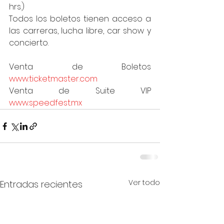
hrs.) 
Todos los boletos tienen acceso a 
las carreras, lucha libre, car show y 
concierto.
Venta de Boletos 
www.ticketmaster.com
Venta de Suite VIP 
www.speedfest.mx
Ver todo
Entradas recientes