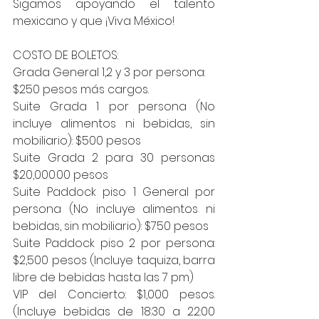
Sigamos apoyando el talento 
mexicano y que ¡Viva México!
COSTO DE BOLETOS: 
Grada General 1,2 y 3 por persona: 
$250 pesos más cargos. 
Suite Grada 1 por persona (No 
incluye alimentos ni bebidas, sin 
mobiliario): $500 pesos 
Suite Grada 2 para 30 personas 
$20,000.00 pesos 
Suite Paddock piso 1 General por 
persona (No incluye alimentos ni 
bebidas, sin mobiliario): $750 pesos 
Suite Paddock piso 2 por persona: 
$2,500 pesos (Incluye taquiza, barra 
libre de bebidas hasta las 7 pm) 
VIP del Concierto: $1,000 pesos. 
(Incluye bebidas de 18:30 a 22:00 