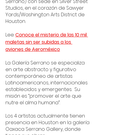
Serrano) con sede en Silver Street 
Studios, en el corazón de Sawyer 
Yards/Washington Arts District de 
Houston. 
Lee: 
Conoce el misterio de las 10 mil 
maletas sin ser subidas a los 
aviones de Aeroméxico
La Galería Serrano se especializa 
en arte abstracto y figurativo 
contemporáneo de artistas 
Latinoamericanos, internacionales 
establecidos y emergentes.  Su 
misión es “promover el arte que 
nutre el alma humana”.
Los 4 artistas actualmente tienen 
presencia en Houston en la galería 
Oaxaca Serrano Gallery, donde 