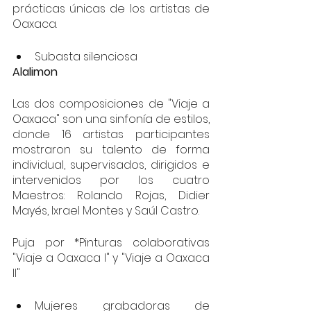
prácticas únicas de los artistas de 
Oaxaca.
Subasta silenciosa 
Alalimon
Las dos composiciones de "Viaje a 
Oaxaca" son una sinfonía de estilos, 
donde 16 artistas participantes 
mostraron su talento de forma 
individual, supervisados, dirigidos e 
intervenidos por los cuatro 
Maestros: Rolando Rojas, Didier 
Mayés, Ixrael Montes y Saúl Castro.
Puja por *Pinturas colaborativas 
"Viaje a Oaxaca I" y "Viaje a Oaxaca 
II"
Mujeres grabadoras de 