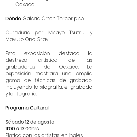
Oaxaca 
Dónde
: Galería Orton. Tercer piso.
Curaduría por Misayo Tsutsui y 
Mayuko Ono Gray.
Esta exposición destaca la 
destreza artística de las 
grabadoras de Oaxaca. La 
exposición mostrará una amplia 
gama de técnicas de grabado, 
incluyendo la xilografía, el grabado 
y la litografía. 
Programa Cultural 
Sábado 12 de agosto 
11:00 a 13:00hrs. 
Plática con los artistas, en ingles 