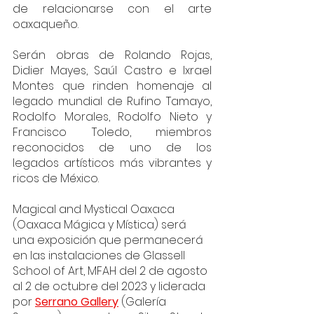
de relacionarse con el arte 
oaxaqueño. 
Serán obras de Rolando Rojas, 
Didier Mayes, Saúl Castro e Ixrael 
Montes que rinden homenaje al 
legado mundial de Rufino Tamayo, 
Rodolfo Morales, Rodolfo Nieto y 
Francisco Toledo, miembros 
reconocidos de uno de los 
legados artísticos más vibrantes y 
ricos de México.
Magical and Mystical Oaxaca 
(Oaxaca Mágica y Mística) será 
una exposición que permanecerá 
en las instalaciones de Glassell 
School of Art, MFAH del 2 de agosto 
al 2 de octubre del 2023 y liderada 
por 
Serrano Gallery
 (Galería 