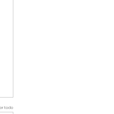
er todo