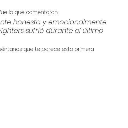
o fue lo que comentaron: 
ente honesta y emocionalmente 
ghters sufrió durante el último 
cuéntanos que te parece esta primera 