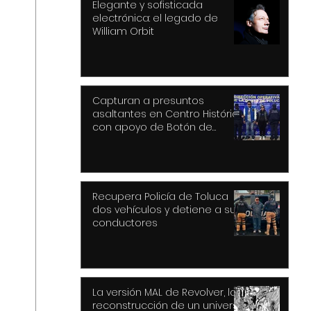
Elegante y sofisticada
electrónica: el legado de
William Orbit
Capturan a presuntos
asaltantes en Centro Histórico
con apoyo de Botón de
Pánico y videovigilancia
Recupera Policía de Toluca
dos vehículos y detiene a sus
conductores
La versión MAL de Revolver, la
reconstrucción de un universo