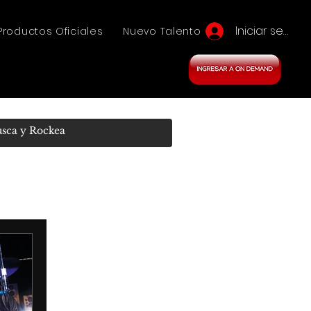
Iniciar sesión
Productos Oficiales
Nuevo Talento