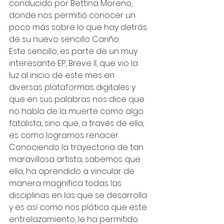
conducido por Bettina Moreno, 
donde nos permitió conocer un 
poco más sobre lo que hay detrás 
de su nuevo sencillo Cariño. 
Este sencillo, es parte de un muy 
interesante EP, Breve II, que vio la 
luz al inicio de este mes en 
diversas plataformas digitales y 
que en sus palabras nos dice que 
no habla de la muerte como algo 
fatalista, sino que, a través de ella, 
es como logramos renacer. 
Conociendo la trayectoria de tan 
maravillosa artista, sabemos que 
ella, ha aprendido a vincular de 
manera magnífica todas las 
disciplinas en las que se desarrolla 
y es así como nos plática que este 
entrelazamiento, le ha permitido 