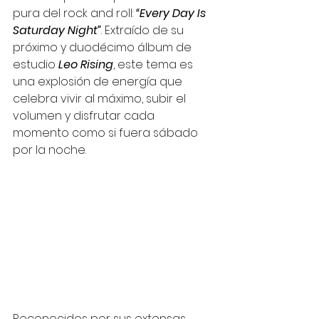
pura del rock and roll: 
“Every Day Is 
Saturday Night”
. Extraído de su 
próximo y duodécimo álbum de 
estudio 
Leo Rising
, este tema es 
una explosión de energía que 
celebra vivir al máximo, subir el 
volumen y disfrutar cada 
momento como si fuera sábado 
por la noche.
Reconocidos por sus extensas 