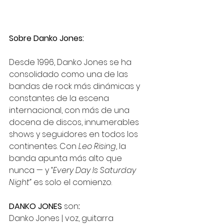
Sobre Danko Jones:
Desde 1996, Danko Jones se ha 
consolidado como una de las 
bandas de rock más dinámicas y 
constantes de la escena 
internacional, con más de una 
docena de discos, innumerables 
shows y seguidores en todos los 
continentes. Con 
Leo Rising
, la 
banda apunta más alto que 
nunca — y 
“Every Day Is Saturday 
Night”
 es solo el comienzo.
DANKO JONES 
son
:
Danko Jones | voz, guitarra