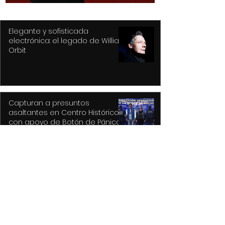
Elegante y sofisticada
electrónica: el legado de William
Orbit
Capturan a presuntos
asaltantes en Centro Histórico
con apoyo de Botón de Pánico y
videovigilancia
Recupera Policía de Toluca dos
vehículos y detiene a sus
conductores