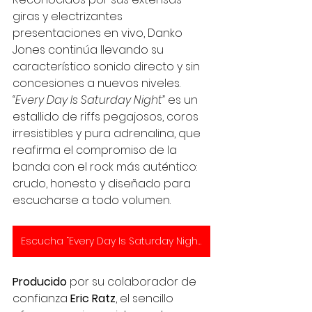
giras y electrizantes 
presentaciones en vivo, Danko 
Jones continúa llevando su 
característico sonido directo y sin 
concesiones a nuevos niveles. 
“Every Day Is Saturday Night”
 es un 
estallido de riffs pegajosos, coros 
irresistibles y pura adrenalina, que 
reafirma el compromiso de la 
banda con el rock más auténtico: 
crudo, honesto y diseñado para 
escucharse a todo volumen.
Escucha “Every Day Is Saturday Night”
Producido
 por su colaborador de 
confianza 
Eric Ratz
, el sencillo 