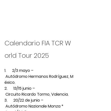
Calendario FIA TCR W
orld Tour 2025
1.      2/3 mayo –
 Autódromo Hermanos Rodríguez, M
éxico.
2.      13/15 junio –
 Circuito Ricardo Tormo, Valencia.
3.      20/22 de junio –
 Autódromo Nazionale Monza *