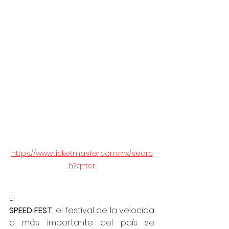
https://www.ticketmaster.com.mx/searc
h?q=tcr
El 
SPEED FEST
, el festival de la velocida
d más importante del país se 