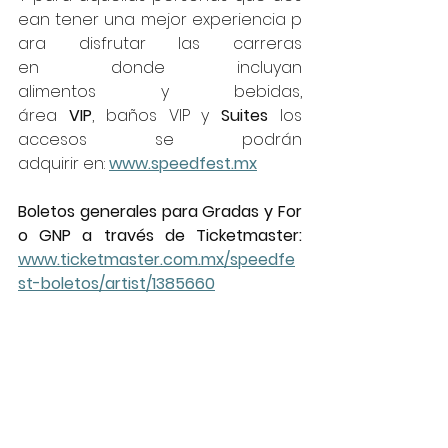
ean tener una mejor experiencia p
ara disfrutar las carreras 
en donde incluyan 
alimentos y bebidas, 
área 
VIP
, baños VIP y 
Suites 
los 
accesos se podrán 
adquirir en: 
www.speedfest.mx
Boletos generales para Gradas y For
o GNP a través de Ticketmaster: 
www.ticketmaster.com.mx/speedfe
st-boletos/artist/1385660