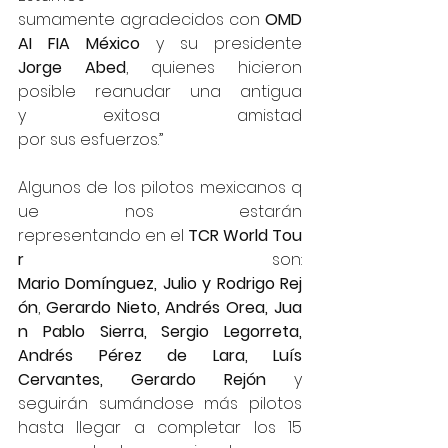
sumamente agradecidos con 
OMD
AI FIA México 
y su presidente 
Jorge Abed
, quienes hicieron 
posible reanudar una antigua 
y exitosa amistad 
por sus esfuerzos.”
Algunos de los pilotos mexicanos q
ue nos estarán 
representando en el 
TCR World Tou
r 
son: 
Mario Domínguez, Julio y Rodrigo Rej
ón
, 
Gerardo Nieto, Andrés Orea, Jua
n Pablo Sierra, Sergio Legorreta, 
Andrés Pérez de Lara, Luís 
Cervantes, Gerardo Rejón 
y 
seguirán sumándose más pilotos 
hasta llegar a completar los 15 