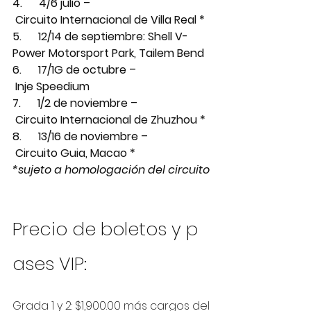
4.      4/6 julio –
 Circuito Internacional de Villa Real *
5.      12/14 de septiembre: Shell V-
Power Motorsport Park, Tailem Bend
6.      17/1G de octubre –
 Inje Speedium
7.      1/2 de noviembre –
 Circuito Internacional de Zhuzhou *
8.      13/16 de noviembre –
 Circuito Guia, Macao *
*sujeto a homologación del circuito
Precio de boletos y p
ases VIP:
Grada 1 y 2: $1,900.00 más cargos del