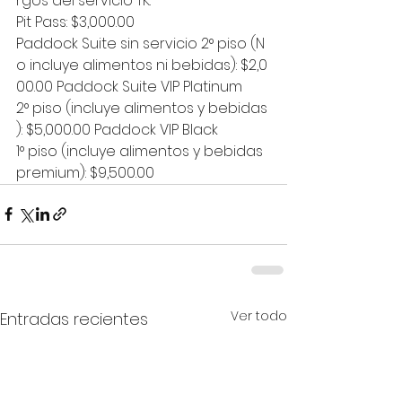
rgos del servicio TK. 
Pit Pass: $3,000.00
Paddock Suite sin servicio 2° piso (N
o incluye alimentos ni bebidas): $2,0
00.00 Paddock Suite VIP Platinum 
2° piso (incluye alimentos y bebidas
): $5,000.00 Paddock VIP Black 
1° piso (incluye alimentos y bebidas 
premium): $9,500.00
Ver todo
Entradas recientes