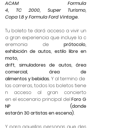
ACAM Formula 
4, TC 2000, Super Turismo, 
Copa 1.8 y Formula Ford Vintage.
Tu boleto te dará acceso a vivir un
a gran experiencia que incluye la c
eremonia de 
prótocolo, 
exhibición de autos, estilo libre en 
moto, 
drift, simuladores de autos, área 
comercial, área de 
alimentos y bebidas. 
Y al termino de 
las carreras, todos los boletos tiene
n acceso al gran concierto 
en el escenario principal del 
Foro G
NP (donde 
estarán 30 artistas en escena).
Y para aquellas personas que des