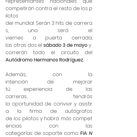
representantes nacionales que 
competirán contra el resto de los p
ilotos 
del mundial. Serán 3 hits de carrera
s, una será el 
viernes a puerta cerrada, 
las otras dos el 
sábado 3 de mayo 
y 
correrán todo el circuito del 
Autódromo Hermanos Rodríguez.
Además, con la 
intención de mejorar 
tú experiencia de las 
carreras, tendrás 
la oportunidad de convivir y asistir 
a la firma de autógrafos 
de los pilotos y habrá más compet
encias con las 
categorías de soporte como: 
FIA 
N