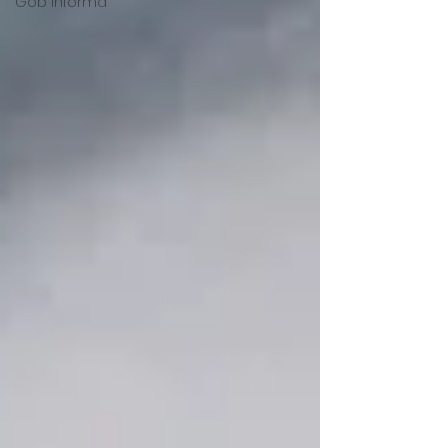
Gob Informa