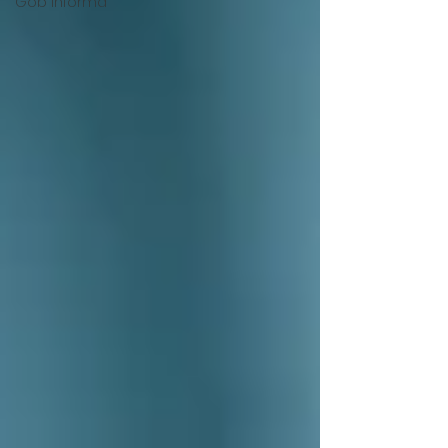
Gob Informa