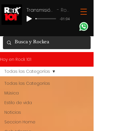
Transmisión en vivo
Rock 101
-01:04
Hoy en Rock 101
Todas las Categorías
Todas las Categorías
Música
Estilo de vida
Noticias
Seccion Home