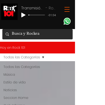
Transmisión en vivo
Rock 101
-01:04
Hoy en Rock 101
Todas las Categorías
Todas las Categorías
Música
Estilo de vida
Noticias
Seccion Home