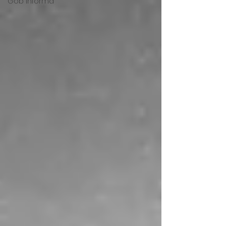
Gob Informa