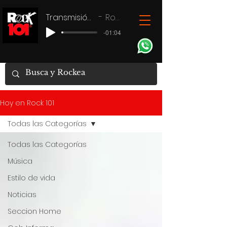
Transmisión en vivo
Rock 101
-01:04
Hoy en Rock 101
Todas las Categorías
Todas las Categorías
Música
Estilo de vida
Noticias
Seccion Home