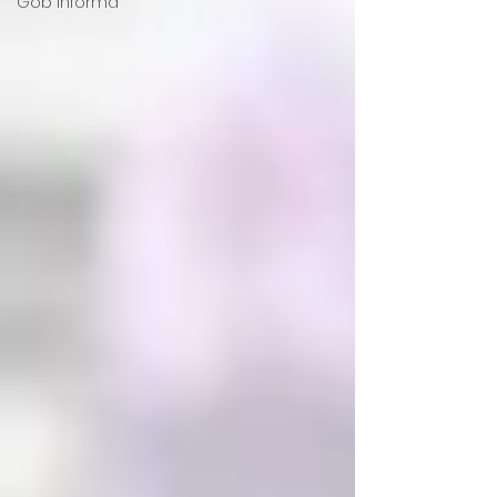
Gob Informa