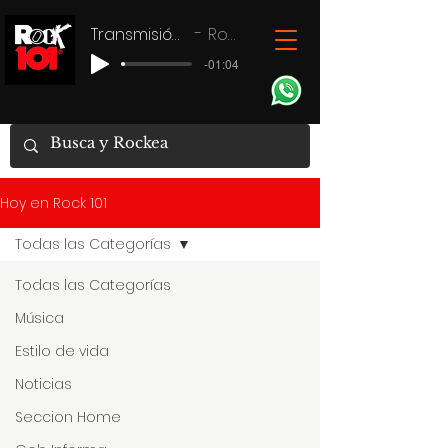
Transmisión en vivo
Rock 101
-01:04
Hoy en Rock 101
Todas las Categorías
Todas las Categorías
Música
Estilo de vida
Noticias
Seccion Home