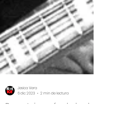
Jesica Vera
6 dic 2023
2 min de lectura
Denny Laine, cofundador de