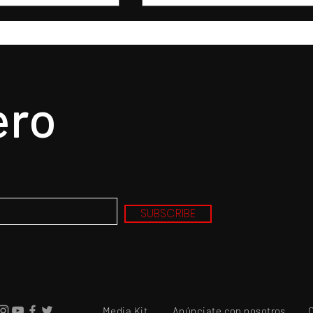
ero
SUBSCRIBE
Media Kit
Anúnciate con nosotros