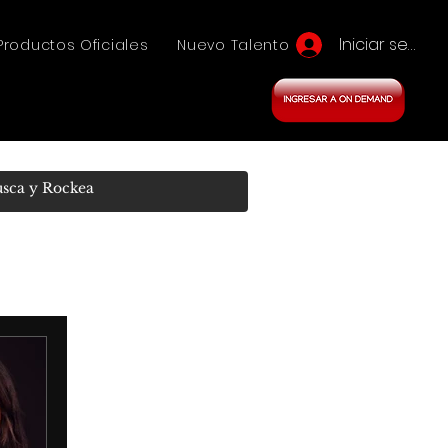
Iniciar sesión
Productos Oficiales
Nuevo Talento