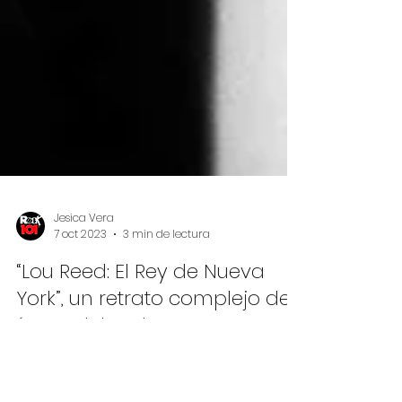
Jesica Vera
7 oct 2023
3 min de lectura
“Lou Reed: El Rey de Nueva
York”, un retrato complejo del
ícono del rock