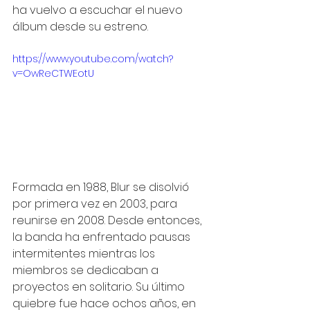
ha vuelvo a escuchar el nuevo 
álbum desde su estreno. 
https://www.youtube.com/watch?
v=OwReCTWEotU
Formada en 1988, Blur se disolvió 
por primera vez en 2003, para 
reunirse en 2008. Desde entonces, 
la banda ha enfrentado pausas 
intermitentes mientras los 
miembros se dedicaban a 
proyectos en solitario. Su último 
quiebre fue hace ochos años, en 