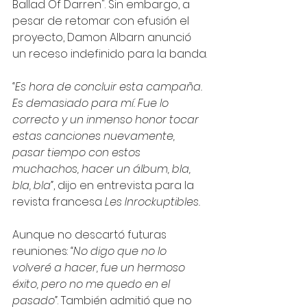
Ballad Of Darren". Sin embargo, a 
pesar de retomar con efusión el 
proyecto, Damon Albarn anunció 
un receso indefinido para la banda.
“Es hora de concluir esta campaña. 
Es demasiado para mí. Fue lo 
correcto y un inmenso honor tocar 
estas canciones nuevamente, 
pasar tiempo con estos 
muchachos, hacer un álbum, bla, 
bla, bla”
, dijo en entrevista para la 
revista francesa 
Les Inrockuptibles.
Aunque no descartó futuras 
reuniones: 
“No digo que no lo 
volveré a hacer, fue un hermoso 
éxito, pero no me quedo en el 
pasado”
. También admitió que no 