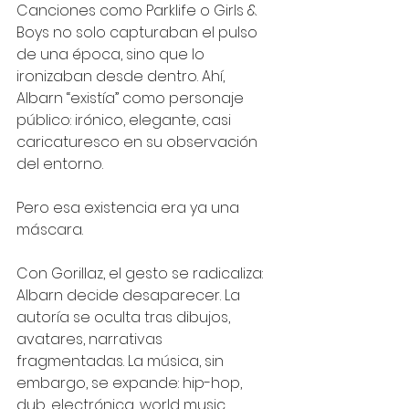
Canciones como Parklife o Girls & 
Boys no solo capturaban el pulso 
de una época, sino que lo 
ironizaban desde dentro. Ahí, 
Albarn “existía” como personaje 
público: irónico, elegante, casi 
caricaturesco en su observación 
del entorno.
Pero esa existencia era ya una 
máscara.
Con Gorillaz, el gesto se radicaliza: 
Albarn decide desaparecer. La 
autoría se oculta tras dibujos, 
avatares, narrativas 
fragmentadas. La música, sin 
embargo, se expande: hip-hop, 
dub, electrónica, world music… 