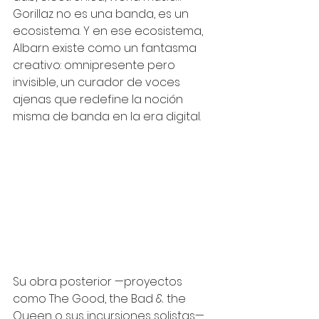
Gorillaz no es una banda, es un 
ecosistema. Y en ese ecosistema, 
Albarn existe como un fantasma 
creativo: omnipresente pero 
invisible, un curador de voces 
ajenas que redefine la noción 
misma de banda en la era digital.
Su obra posterior —proyectos 
como The Good, the Bad & the 
Queen o sus incursiones solistas— 