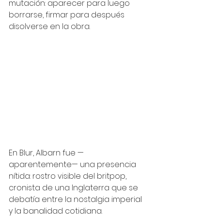
mutación: aparecer para luego 
borrarse, firmar para después 
disolverse en la obra.
En Blur, Albarn fue —
aparentemente— una presencia 
nítida: rostro visible del britpop, 
cronista de una Inglaterra que se 
debatía entre la nostalgia imperial 
y la banalidad cotidiana. 