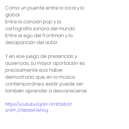
Como un puente entre lo local y lo 
global.
Entre la canción pop y la 
cartografía sonora del mundo.
Entre el ego del frontman y la 
desaparición del autor.
Y en ese juego de presencias y 
ausencias, su mayor aportación es 
precisamente esa: haber 
demostrado que, en la música 
contemporánea, existir puede ser 
también aprender a desvanecerse.
https://youtu.be/qGD-OmfQUbQ?
si=iFP_X79b66H7AFGq