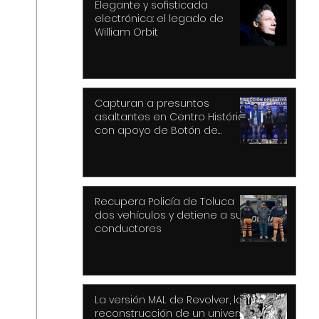
Elegante y sofisticada
electrónica: el legado de
William Orbit
Capturan a presuntos
asaltantes en Centro Histórico
con apoyo de Botón de
Pánico y videovigilancia
Recupera Policía de Toluca
dos vehículos y detiene a sus
conductores
La versión MAL de Revolver, la
reconstrucción de un universo