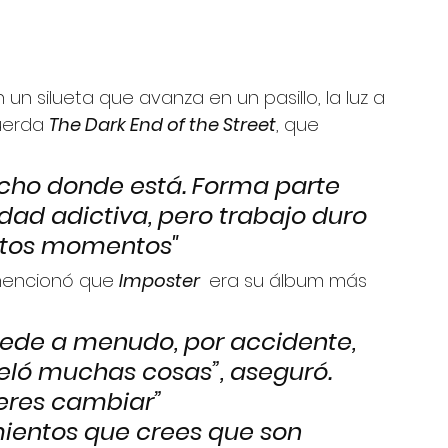
un silueta que avanza en un pasillo, la luz a 
uerda 
The Dark End of the Street
, que 
echo donde está. Forma parte 
dad adictiva, pero trabajo duro 
estos momentos"
encionó que 
Imposter 
 era su álbum más 
cede a menudo, por accidente, 
eló muchas cosas”, aseguró. 
ieres cambiar”
entos que crees que son 