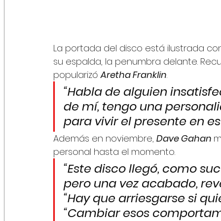
La portada del disco está ilustrada con 
su espalda, la penumbra delante. Rec
popularizó 
Aretha Franklin
. 
“Habla de alguien insatisf
de mí, tengo una personali
para vivir el presente en 
Además en noviembre, 
Dave Gahan 
m
personal hasta el momento.  
“Este disco llegó, como su
pero una vez acabado, rev
“Hay que arriesgarse si qu
“Cambiar esos comportami