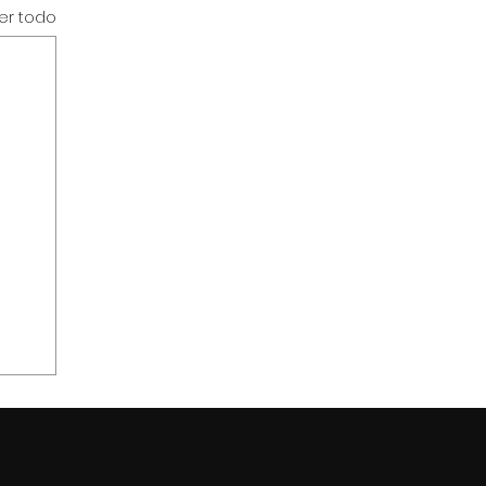
er todo