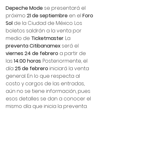
Depeche Mode
 se presentará el 
próximo 
21 de septiembre
 en el 
Foro 
Sol
 de la Ciudad de México. Los 
boletos saldrán a la venta por 
medio de 
Ticketmaster
. La 
preventa Citibanamex
 será el 
viernes 24 de febrero
 a partir de 
las 
14:00 horas
. Posteriormente, el 
día 
25 de febrero
 iniciará la venta 
general. En lo que respecta al 
costo y cargos de las entradas, 
aún no se tiene información, pues 
esos detalles se dan a conocer el 
mismo día que inicia la preventa. 