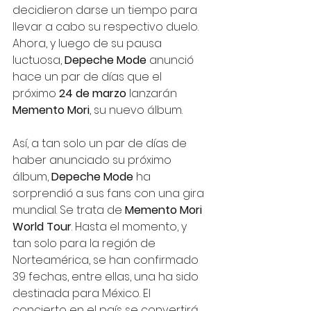
decidieron darse un tiempo para 
llevar a cabo su respectivo duelo. 
Ahora, y luego de su pausa 
luctuosa, 
Depeche Mode
 anunció 
hace un par de días que el 
próximo 
24 de marzo 
lanzarán 
Memento Mori
, su nuevo álbum. 
Así, a tan solo un par de días de 
haber anunciado su próximo 
álbum, 
Depeche Mode
 ha 
sorprendió a sus fans con una gira 
mundial. Se trata de 
Memento Mori 
World Tour
. Hasta el momento, y 
tan solo para la región de 
Norteamérica, se han confirmado 
39 fechas, entre ellas, una ha sido 
destinada para México. El 
concierto en el país se convertirá 