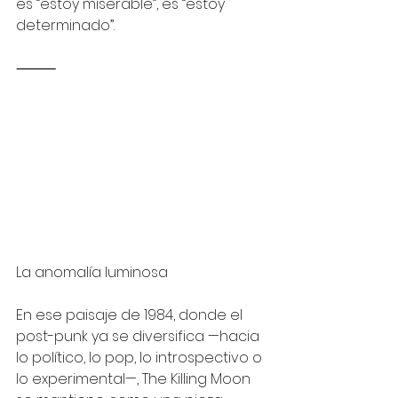
es “estoy miserable”, es “estoy 
determinado”.
⸻
La anomalía luminosa
En ese paisaje de 1984, donde el 
post-punk ya se diversifica —hacia 
lo político, lo pop, lo introspectivo o 
lo experimental—, The Killing Moon 