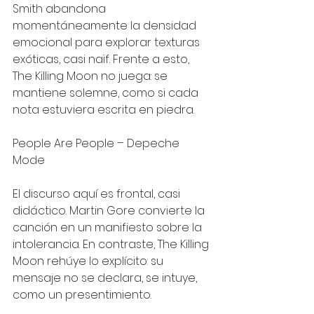
Smith abandona 
momentáneamente la densidad 
emocional para explorar texturas 
exóticas, casi naïf. Frente a esto, 
The Killing Moon no juega: se 
mantiene solemne, como si cada 
nota estuviera escrita en piedra.
People Are People – Depeche 
Mode
El discurso aquí es frontal, casi 
didáctico. Martin Gore convierte la 
canción en un manifiesto sobre la 
intolerancia. En contraste, The Killing 
Moon rehúye lo explícito: su 
mensaje no se declara, se intuye, 
como un presentimiento.