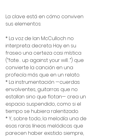
La clave está en cómo conviven 
sus elementos:
* La voz de Ian McCulloch no 
interpreta: decreta. Hay en su 
fraseo una certeza casi mística 
(“fate… up against your will…”) que 
convierte la canción en una 
profecía más que en un relato.
* La instrumentación —cuerdas 
envolventes, guitarras que no 
estallan sino que flotan— crea un 
espacio suspendido, como si el 
tiempo se hubiera ralentizado.
* Y, sobre todo, la melodía: una de 
esas raras líneas melódicas que 
parecen haber existido siempre, 