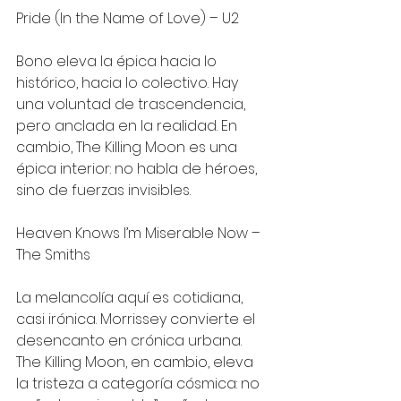
Pride (In the Name of Love) – U2
Bono eleva la épica hacia lo 
histórico, hacia lo colectivo. Hay 
una voluntad de trascendencia, 
pero anclada en la realidad. En 
cambio, The Killing Moon es una 
épica interior: no habla de héroes, 
sino de fuerzas invisibles.
Heaven Knows I’m Miserable Now – 
The Smiths
La melancolía aquí es cotidiana, 
casi irónica. Morrissey convierte el 
desencanto en crónica urbana. 
The Killing Moon, en cambio, eleva 
la tristeza a categoría cósmica: no 