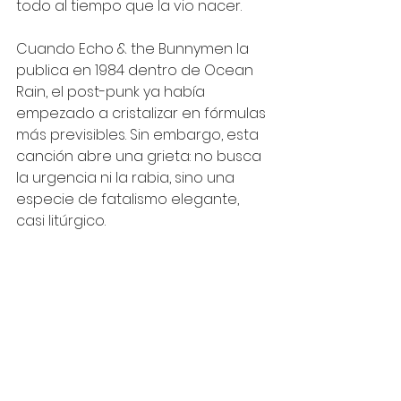
todo al tiempo que la vio nacer.
Cuando Echo & the Bunnymen la 
publica en 1984 dentro de Ocean 
Rain, el post-punk ya había 
empezado a cristalizar en fórmulas 
más previsibles. Sin embargo, esta 
canción abre una grieta: no busca 
la urgencia ni la rabia, sino una 
especie de fatalismo elegante, 
casi litúrgico.