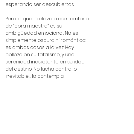
esperando ser descubiertas.
Pero lo que la eleva a ese territorio 
de “obra maestra” es su 
ambigüedad emocional. No es 
simplemente oscura ni romántica: 
es ambas cosas a la vez. Hay 
belleza en su fatalismo, y una 
serenidad inquietante en su idea 
del destino. No lucha contra lo 
inevitable… lo contempla.