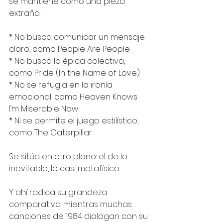
se mantiene como una pieza 
extraña:
* No busca comunicar un mensaje 
claro, como People Are People
* No busca la épica colectiva, 
como Pride (In the Name of Love)
* No se refugia en la ironía 
emocional, como Heaven Knows 
I’m Miserable Now
* Ni se permite el juego estilístico, 
como The Caterpillar
Se sitúa en otro plano: el de lo 
inevitable, lo casi metafísico.
Y ahí radica su grandeza 
comparativa: mientras muchas 
canciones de 1984 dialogan con su 