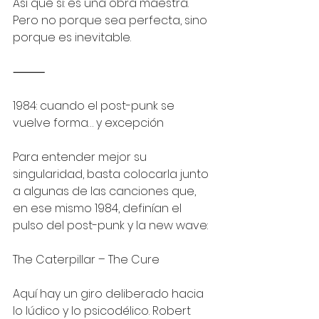
Así que sí: es una obra maestra. 
Pero no porque sea perfecta, sino 
porque es inevitable.
⸻
1984: cuando el post-punk se 
vuelve forma… y excepción
Para entender mejor su 
singularidad, basta colocarla junto 
a algunas de las canciones que, 
en ese mismo 1984, definían el 
pulso del post-punk y la new wave:
The Caterpillar – The Cure
Aquí hay un giro deliberado hacia 
lo lúdico y lo psicodélico. Robert 