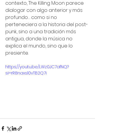
contexto, The Killing Moon parece 
dialogar con algo anterior y más 
profundo… como si no 
perteneciera a la historia del post-
punk, sino a una tradición más 
antigua, donde la música no 
explica el mundo, sino que lo 
presiente.
https://youtu.be/LWz0JC7afNQ?
si=rR8naxsl0vTB2Q7i