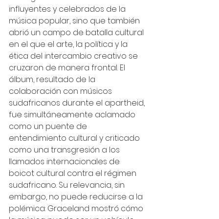
influyentes y celebrados de la 
música popular, sino que también 
abrió un campo de batalla cultural 
en el que el arte, la política y la 
ética del intercambio creativo se 
cruzaron de manera frontal. El 
álbum, resultado de la 
colaboración con músicos 
sudafricanos durante el apartheid, 
fue simultáneamente aclamado 
como un puente de 
entendimiento cultural y criticado 
como una transgresión a los 
llamados internacionales de 
boicot cultural contra el régimen 
sudafricano. Su relevancia, sin 
embargo, no puede reducirse a la 
polémica: Graceland mostró cómo 