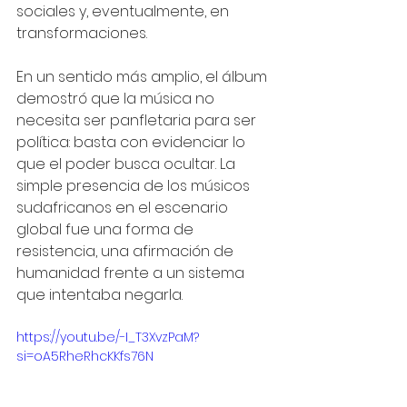
sociales y, eventualmente, en 
transformaciones.
En un sentido más amplio, el álbum 
demostró que la música no 
necesita ser panfletaria para ser 
política: basta con evidenciar lo 
que el poder busca ocultar. La 
simple presencia de los músicos 
sudafricanos en el escenario 
global fue una forma de 
resistencia, una afirmación de 
humanidad frente a un sistema 
que intentaba negarla.
https://youtu.be/-I_T3XvzPaM?
si=oA5RheRhcKKfs76N