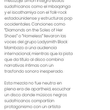
mestizaje. Simon integró estilos 
sudafricanos como el mbaqanga 
y el isicathamiya con el folk-rock 
estadounidense y estructuras pop 
occidentales. Canciones como 
“Diamonds on the Soles of Her 
Shoes” o “Homeless” llevaron las 
voces del grupo Ladysmith Black 
Mambazo a una audiencia 
internacional, mientras que la pista 
que da título al disco combina 
narrativas íntimas con un 
trasfondo sonoro inesperado.
Esta mezcla no fue neutra: en 
plena era de apartheid, escuchar 
un disco donde músicos negros 
sudafricanos compartían 
protagonismo con un artista 