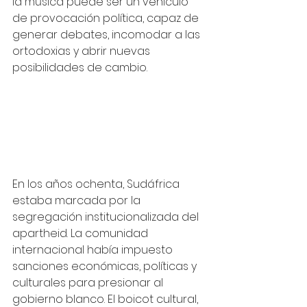
la música puede ser un vehículo 
de provocación política, capaz de 
generar debates, incomodar a las 
ortodoxias y abrir nuevas 
posibilidades de cambio.
En los años ochenta, Sudáfrica 
estaba marcada por la 
segregación institucionalizada del 
apartheid. La comunidad 
internacional había impuesto 
sanciones económicas, políticas y 
culturales para presionar al 
gobierno blanco. El boicot cultural, 