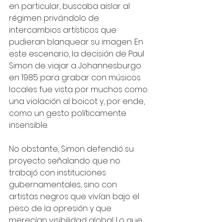
en particular, buscaba aislar al 
régimen privándolo de 
intercambios artísticos que 
pudieran blanquear su imagen. En 
este escenario, la decisión de Paul 
Simon de viajar a Johannesburgo 
en 1985 para grabar con músicos 
locales fue vista por muchos como 
una violación al boicot y, por ende, 
como un gesto políticamente 
insensible.
No obstante, Simon defendió su 
proyecto señalando que no 
trabajó con instituciones 
gubernamentales, sino con 
artistas negros que vivían bajo el 
peso de la opresión y que 
merecían visibilidad global. Lo que 