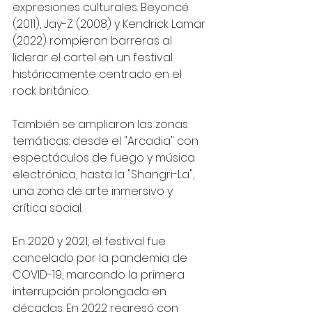
expresiones culturales. Beyoncé 
(2011), Jay-Z (2008) y Kendrick Lamar 
(2022) rompieron barreras al 
liderar el cartel en un festival 
históricamente centrado en el 
rock británico.
También se ampliaron las zonas 
temáticas: desde el "Arcadia" con 
espectáculos de fuego y música 
electrónica, hasta la "Shangri-La", 
una zona de arte inmersivo y 
crítica social.
En 2020 y 2021, el festival fue 
cancelado por la pandemia de 
COVID-19, marcando la primera 
interrupción prolongada en 
décadas. En 2022 regresó con 