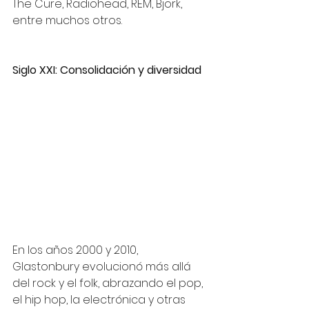
The Cure, Radiohead, REM, Björk, 
entre muchos otros.
Siglo XXI: Consolidación y diversidad
En los años 2000 y 2010, 
Glastonbury evolucionó más allá 
del rock y el folk, abrazando el pop, 
el hip hop, la electrónica y otras 