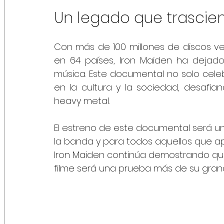
Un legado que trascie
Con más de 100 millones de discos ve
en 64 países, Iron Maiden ha dejado
música. Este documental no solo celeb
en la cultura y la sociedad, desafian
heavy metal.
El estreno de este documental será un
la banda y para todos aquellos que apr
Iron Maiden continúa demostrando que
filme será una prueba más de su grande