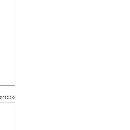
er todo