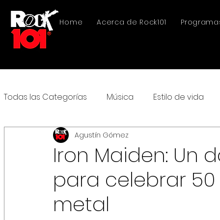
Home
Acerca de Rock101
Programa
Todas las Categorías
Música
Estilo de vida
Agustín Gómez
Iron Maiden: Un 
para celebrar 50
metal