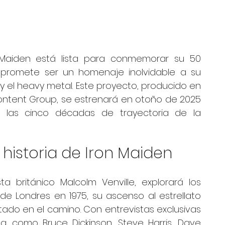
 Maiden está lista para conmemorar su 50 
promete ser un homenaje inolvidable a su 
y el heavy metal. Este proyecto, producido en 
ontent Group, se estrenará en otoño de 2025 
las cinco décadas de trayectoria de la 
 historia de Iron Maiden
ta británico Malcolm Venville, explorará los 
e Londres en 1975, su ascenso al estrellato 
ado en el camino. Con entrevistas exclusivas 
, como Bruce Dickinson, Steve Harris, Dave 