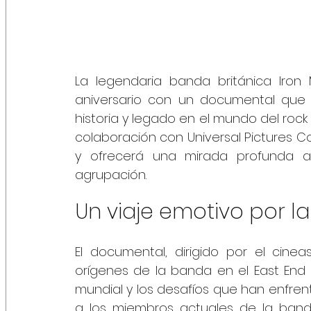
La legendaria banda británica Iron
aniversario con un documental que 
historia y legado en el mundo del rock 
colaboración con Universal Pictures C
y ofrecerá una mirada profunda a 
agrupación.
Un viaje emotivo por la
El documental, dirigido por el cineas
orígenes de la banda en el East End d
mundial y los desafíos que han enfrent
a los miembros actuales de la banda