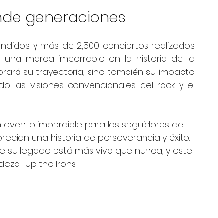
nde generaciones
ndidos y más de 2,500 conciertos realizados 
 una marca imborrable en la historia de la 
rará su trayectoria, sino también su impacto 
do las visiones convencionales del rock y el 
 evento imperdible para los seguidores de 
ecian una historia de perseverancia y éxito. 
 su legado está más vivo que nunca, y este 
za. ¡Up the Irons!