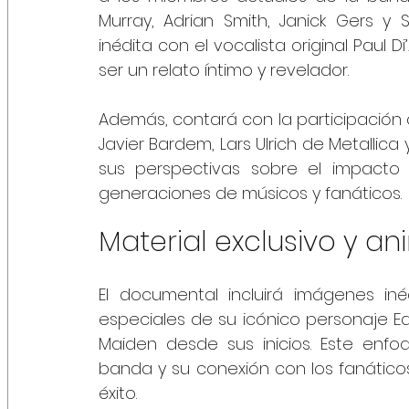
Murray, Adrian Smith, Janick Gers 
inédita con el vocalista original Paul D
ser un relato íntimo y revelador.
Además, contará con la participación d
Javier Bardem, Lars Ulrich de Metallic
sus perspectivas sobre el impacto c
generaciones de músicos y fanáticos.
Material exclusivo y a
El documental incluirá imágenes in
especiales de su icónico personaje Edd
Maiden desde sus inicios. Este enfo
banda y su conexión con los fanático
éxito.