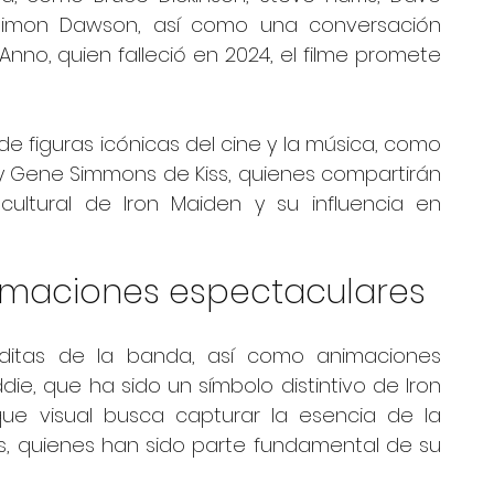
y Simon Dawson, así como una conversación 
i’Anno, quien falleció en 2024, el filme promete 
e figuras icónicas del cine y la música, como 
a y Gene Simmons de Kiss, quienes compartirán 
ultural de Iron Maiden y su influencia en 
nimaciones espectaculares
éditas de la banda, así como animaciones 
ie, que ha sido un símbolo distintivo de Iron 
que visual busca capturar la esencia de la 
s, quienes han sido parte fundamental de su 