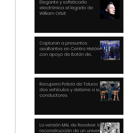
Elegante y sofisticada
electrónica: el legado de
William Orbit
Capturan a presuntos
asaltantes en Centro Histórico
con apoyo de Botón de
Pánico y videovigilancia
Recupera Policía de Toluca
dos vehículos y detiene a sus
conductores
La versión MAL de Revolver, la
reconstrucción de un universo