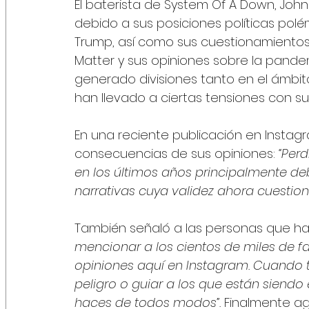
El baterista de System Of A Down, John
debido a sus posiciones políticas pol
Trump, así como sus cuestionamientos a
Matter y sus opiniones sobre la pande
generado divisiones tanto en el ámbit
han llevado a ciertas tensiones con s
En una reciente publicación en Instagr
consecuencias de sus opiniones:
 “Per
en los últimos años principalmente deb
narrativas cuya validez ahora cuestion
También señaló a las personas que han
mencionar a los cientos de miles de f
opiniones aquí en Instagram. Cuando t
peligro o guiar a los que están siendo 
haces de todos modos”.
 Finalmente ag