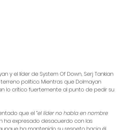
an y el líder de System Of Down, Serj Tankian 
terreno político. Mientras que Dolmayan 
 lo crítico fuertemente al punto de pedir su 
ntado que el 
“el líder no habla en nombre 
ian ha expresado desacuerdo con las 
 aunque ha mantenido su respeto hacia él 