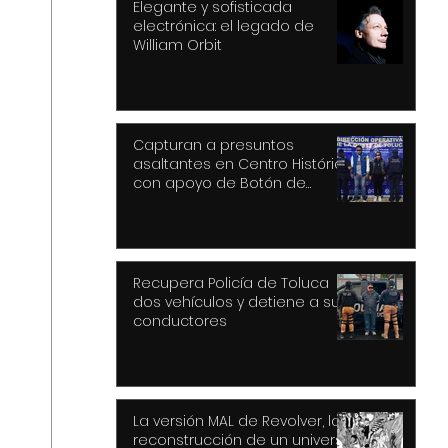
Elegante y sofisticada
electrónica: el legado de
William Orbit
Capturan a presuntos
asaltantes en Centro Histórico
con apoyo de Botón de
Pánico y videovigilancia
Recupera Policía de Toluca
dos vehículos y detiene a sus
conductores
La versión MAL de Revolver, la
reconstrucción de un universo