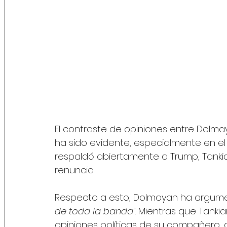
El contraste de opiniones entre Dolmay
ha sido evidente, especialmente en el 
respaldó abiertamente a Trump, Tankian
renuncia. 
Respecto a esto, Dolmoyan ha argume
de toda la banda”
. Mientras que Tank
opiniones políticas de su compañero,