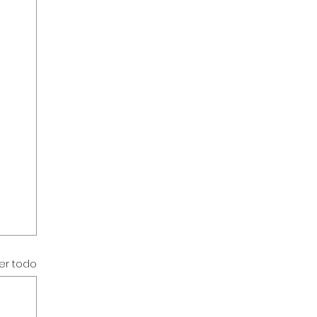
er todo