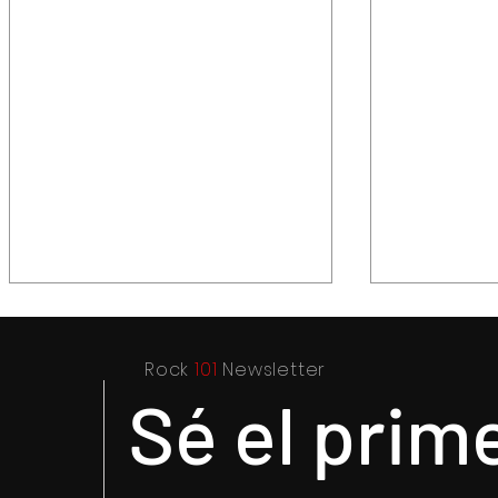
Rock
101
Newsletter
Sé el prim