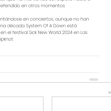
defendido en otros momentos. 
entándose en conciertos, aunque no han 
una década. System Of A Down está 
en el festival Sick New World 2024 en Las 
pknot.
V