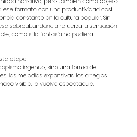
unidad narrativa, pero también como objeto 
 ese formato con una productividad casi 
encia constante en la cultura popular. Sin 
, esa sobreabundancia refuerza la sensación 
ble, como si la fantasía no pudiera 
esta etapa:
scapismo ingenuo, sino una forma de 
jes, las melodías expansivas, los arreglos 
hace visible, la vuelve espectáculo.