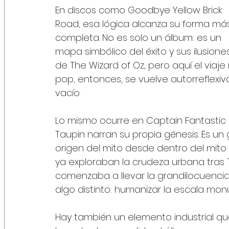
En discos como Goodbye Yellow Brick 
Road, esa lógica alcanza su forma má
completa. No es solo un álbum: es un 
mapa simbólico del éxito y sus ilusiones. 
de The Wizard of Oz, pero aquí el viaje
pop, entonces, se vuelve autorreflexiv
vacío.
Lo mismo ocurre en Captain Fantastic 
Taupin narran su propia génesis. Es u
origen del mito desde dentro del mito 
ya exploraban la crudeza urbana tras
comenzaba a llevar la grandilocuencia a
algo distinto: humanizar la escala mon
Hay también un elemento industrial qu