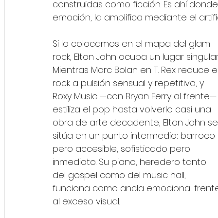
construidas como ficción. Es ahí donde 
emoción, la amplifica mediante el artifi
Si lo colocamos en el mapa del glam 
rock, Elton John ocupa un lugar singular.
Mientras Marc Bolan en T. Rex reduce el
rock a pulsión sensual y repetitiva, y 
Roxy Music —con Bryan Ferry al frente—
estiliza el pop hasta volverlo casi una 
obra de arte decadente, Elton John se
sitúa en un punto intermedio: barroco 
pero accesible, sofisticado pero 
inmediato. Su piano, heredero tanto 
del gospel como del music hall, 
funciona como ancla emocional frent
al exceso visual.