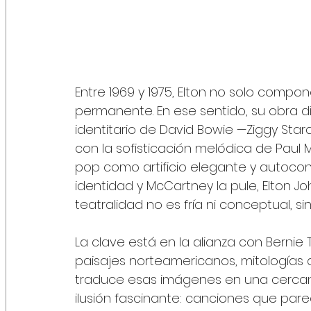
Entre 1969 y 1975, Elton no solo compo
permanente. En ese sentido, su obra d
identitario de David Bowie —Ziggy Star
con la sofisticación melódica de Paul 
pop como artificio elegante y autoco
identidad y McCartney la pule, Elton 
teatralidad no es fría ni conceptual, s
La clave está en la alianza con Bernie 
paisajes norteamericanos, mitologías d
traduce esas imágenes en una cercanía
ilusión fascinante: canciones que par