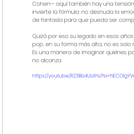
Cohen— aquí también hay una tensión en
invierte la fórmula: no desnuda la emoc
de fantasía para que pueda ser compa
Quizá por eso su legado en esos años
pop, en su forma más alta, no es solo 
Es una manera de imaginar quiénes podr
no alcanza.
https://youtu.be/RZ3Bb4UsXhU?si=YiECOIg