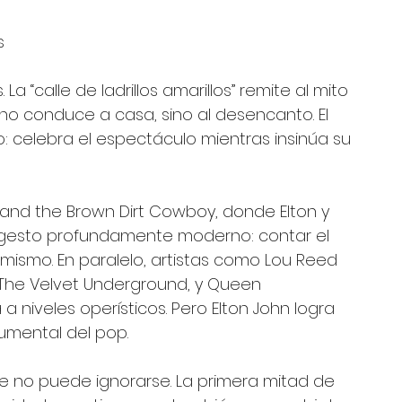
s 
La “calle de ladrillos amarillos” remite al mito 
 no conduce a casa, sino al desencanto. El 
o: celebra el espectáculo mientras insinúa su 
and the Brown Dirt Cowboy, donde Elton y 
n gesto profundamente moderno: contar el 
mismo. En paralelo, artistas como Lou Reed 
 The Velvet Underground, y Queen 
 niveles operísticos. Pero Elton John logra 
umental del pop.
e no puede ignorarse. La primera mitad de 