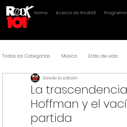
Home
Acerca de Rock101
Programa
Todas las Categorías
Música
Estilo de vida
Desde la edición
La trascendencia
Hoffman y el vac
partida