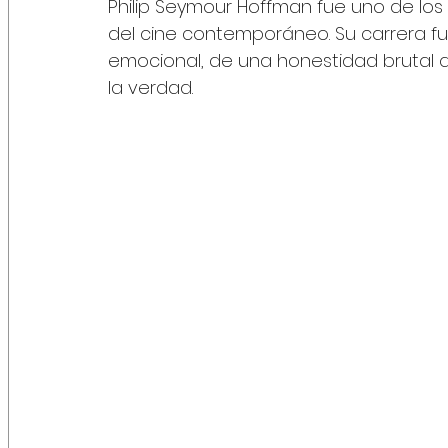
Philip Seymour Hoffman fue uno de lo
del cine contemporáneo. Su carrera fu
emocional, de una honestidad brutal qu
la verdad. 