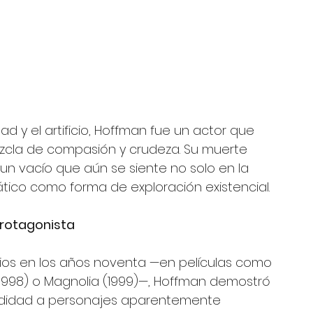
d y el artificio, Hoffman fue un actor que 
la de compasión y crudeza. Su muerte 
 un vacío que aún se siente no solo en la 
mático como forma de exploración existencial.
 protagonista
os en los años noventa —en películas como 
 (1998) o Magnolia (1999)—, Hoffman demostró 
undidad a personajes aparentemente 