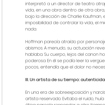
interpretó a un director de teatro atr
vida, en una obra dentro de otra obra,
bajo la dirección de Charlie Kaufman, 
imposibilidad de controlar la vida, el
nada.
Hoffman parecía atraído por personaje
abismos. A menudo, su actuación revela
hablaba. Su cuerpo, lejos del canon h
poderosa. En él se podía leer la vergüen
pocos, entendía que el dolor no necesi
III. Un artista de su tiempo: autentic
En una era de sobreexposición y narcis
artista reservado. Evitaba el ruido, hu
ética parecía responder a otro tiempo