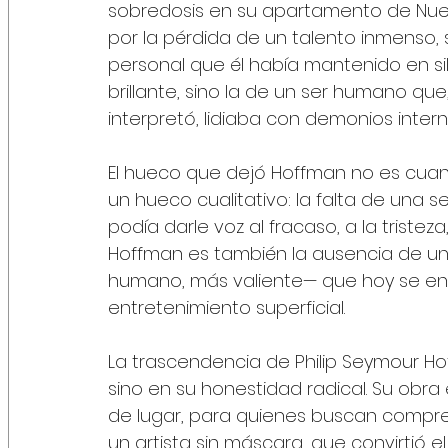
sobredosis en su apartamento de Nueva
por la pérdida de un talento inmenso,
personal que él había mantenido en sil
brillante, sino la de un ser humano q
interpretó, lidiaba con demonios intern
El hueco que dejó Hoffman no es cuanti
un hueco cualitativo: la falta de una se
podía darle voz al fracaso, a la triste
Hoffman es también la ausencia de un 
humano, más valiente— que hoy se enc
entretenimiento superficial.
La trascendencia de Philip Seymour Hof
sino en su honestidad radical. Su obra
de lugar, para quienes buscan compre
un artista sin máscara, que convirtió el