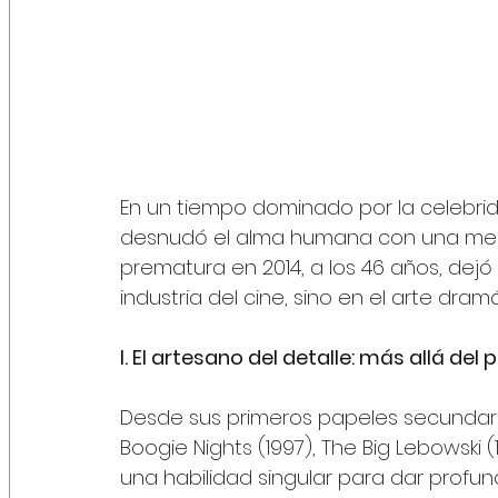
En un tiempo dominado por la celebrida
desnudó el alma humana con una mezc
prematura en 2014, a los 46 años, dejó
industria del cine, sino en el arte dra
I. El artesano del detalle: más allá del
Desde sus primeros papeles secundari
Boogie Nights (1997), The Big Lebowski
una habilidad singular para dar prof