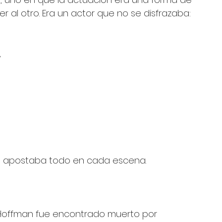
 al otro. Era un actor que no se disfrazaba: 
 
 
que apostaba todo en cada escena.
r Hoffman fue encontrado muerto por 