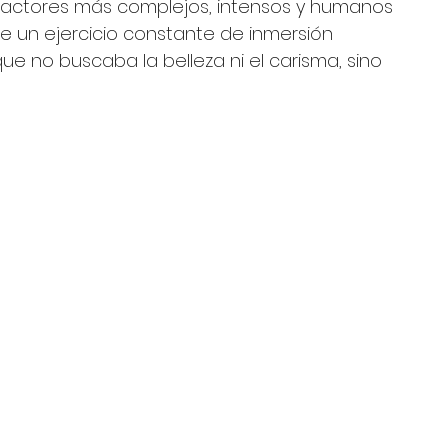
s actores más complejos, intensos y humanos 
e un ejercicio constante de inmersión 
e no buscaba la belleza ni el carisma, sino 