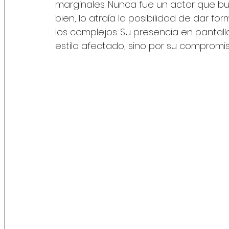
marginales. Nunca fue un actor que b
bien, lo atraía la posibilidad de dar fo
los complejos. Su presencia en pantalla
estilo afectado, sino por su compromis