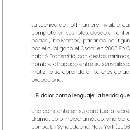
La técnica de Hoffman era invisible, c
completo en sus roles, desde un enferm
poder (The Master), pasando por figu
por el cual ganó el Oscar en 2006. En 
habitó. Transmitió, con gestos mínimos, 
hombre atrapado entre su sensibilidad ar
matiz no se aprende en talleres de ac
excepcional.
II. El dolor como lenguaje: la herida qu
Una constante en su obra fue la repres
dramático o melodramático, sino del do
corroe. En Synecdoche, New York (2008)