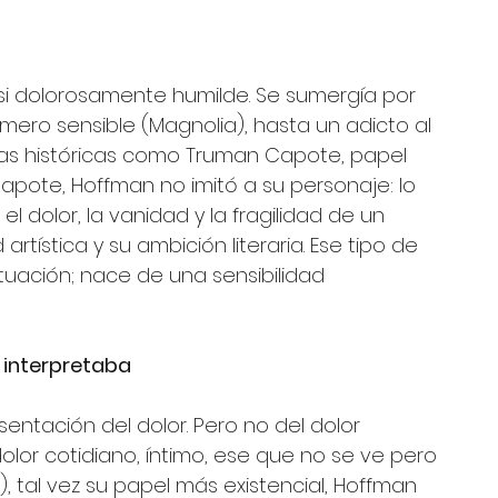
asi dolorosamente humilde. Se sumergía por 
ero sensible (Magnolia), hasta un adicto al 
ras históricas como Truman Capote, papel 
Capote, Hoffman no imitó a su personaje: lo 
el dolor, la vanidad y la fragilidad de un 
tística y su ambición literaria. Ese tipo de 
tuación; nace de una sensibilidad 
e interpretaba
entación del dolor. Pero no del dolor 
lor cotidiano, íntimo, ese que no se ve pero 
, tal vez su papel más existencial, Hoffman 