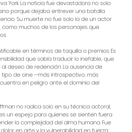
 York. La noticia fue devastadora no solo 
 sino porque dejaba entrever una batalla 
encio. Su muerte no fue solo la de un actor 
ue, como muchos de los personajes que 
os.
ficable en términos de taquilla o premios. Es 
nsibilidad que sabía traducir lo inefable, que 
za, al deseo de redención. La ausencia de 
tipo de cine —más introspectivo, más 
uentra en peligro ante el dominio del 
fman no radica solo en su técnica actoral, 
 es un espejo para quienes se sienten fuera 
nder la complejidad del alma humana. Fue 
 dolor en arte y la vulnerabilidad en fuerza 