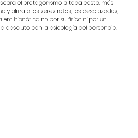
uscara el protagonismo a toda costa; más 
rma y alma a los seres rotos, los desplazados, 
 era hipnótica no por su físico ni por un 
o absoluto con la psicología del personaje.