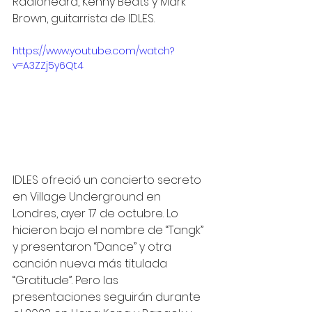
Radioheard, Kenny Beats y Mark 
Brown, guitarrista de IDLES. 
https://www.youtube.com/watch?
v=A3ZZj5y6Qt4
IDLES ofreció un concierto secreto 
en Village Underground en 
Londres, ayer 17 de octubre. Lo 
hicieron bajo el nombre de “Tangk” 
y presentaron “Dance” y otra 
canción nueva más titulada 
“Gratitude”. Pero las 
presentaciones seguirán durante 