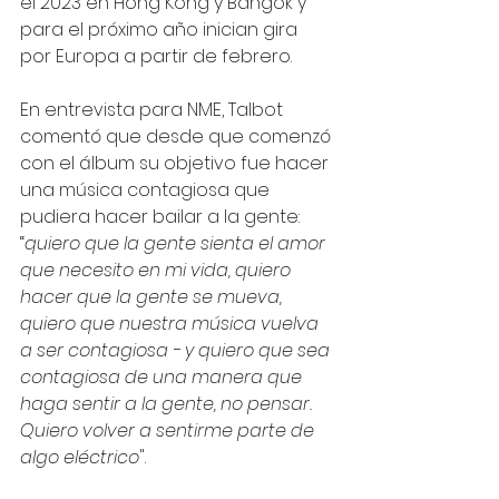
el 2023 en Hong Kong y Bangok y 
para el próximo año inician gira 
por Europa a partir de febrero.
En entrevista para NME, Talbot 
comentó que desde que comenzó 
con el álbum su objetivo fue hacer 
una música contagiosa que 
pudiera hacer bailar a la gente: 
“
quiero que la gente sienta el amor 
que necesito en mi vida, quiero 
hacer que la gente se mueva, 
quiero que nuestra música vuelva 
a ser contagiosa - y quiero que sea 
contagiosa de una manera que 
haga sentir a la gente, no pensar. 
Quiero volver a sentirme parte de 
algo eléctrico
".