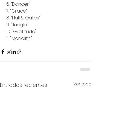
 6. "Dancer"
 7. "Grace"
 8. "Hall & Oates"
 9. "Jungle"
 10. "Gratitude"
 11. "Monolith"
Ver todo
Entradas recientes