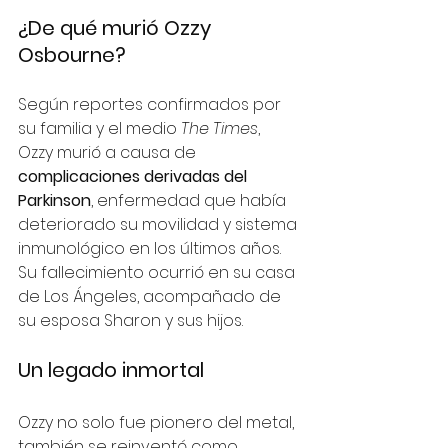
¿De qué murió Ozzy 
Osbourne?
Según reportes confirmados por 
su familia y el medio 
The Times
, 
Ozzy murió a causa de 
complicaciones derivadas del 
Parkinson
, enfermedad que había 
deteriorado su movilidad y sistema 
inmunológico en los últimos años. 
Su fallecimiento ocurrió en su casa 
de Los Ángeles, acompañado de 
su esposa Sharon y sus hijos.
Un legado inmortal
Ozzy no solo fue pionero del metal, 
también se reinventó como 