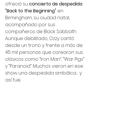
ofreció su 
concierto de despedida 
"Back to the Beginning"
 en 
Birmingham, su ciudad natal, 
acompañado por sus 
compañeros de Black Sabbath. 
Aunque debilitado, Ozzy cantó 
desde un trono y frente a más de 
45 mil personas que corearon sus 
clásicos como “Iron Man”, “War Pigs” 
y “Paranoid”. Muchos vieron en ese 
show una despedida simbólica… y 
así fue.