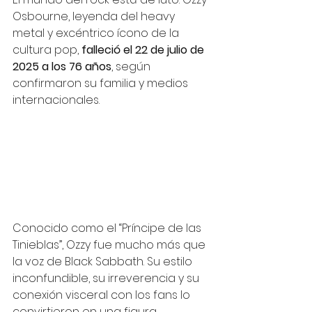
Osbourne, leyenda del heavy 
metal y excéntrico ícono de la 
cultura pop, 
falleció el 22 de julio de 
2025 a los 76 años
, según 
confirmaron su familia y medios 
internacionales.
Conocido como el “Príncipe de las 
Tinieblas”, Ozzy fue mucho más que 
la voz de Black Sabbath. Su estilo 
inconfundible, su irreverencia y su 
conexión visceral con los fans lo 
convirtieron en una figura 