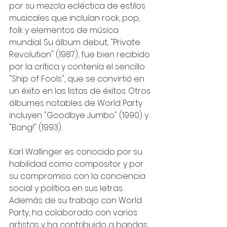
por su mezcla ecléctica de estilos 
musicales que incluían rock, pop, 
folk y elementos de música 
mundial. Su álbum debut, "Private 
Revolution" (1987), fue bien recibido 
por la crítica y contenía el sencillo 
"Ship of Fools", que se convirtió en 
un éxito en las listas de éxitos. Otros 
álbumes notables de World Party 
incluyen "Goodbye Jumbo" (1990) y 
"Bang!" (1993).
Karl Wallinger es conocido por su 
habilidad como compositor y por 
su compromiso con la conciencia 
social y política en sus letras. 
Además de su trabajo con World 
Party, ha colaborado con varios 
artistas y ha contribuido a bandas 