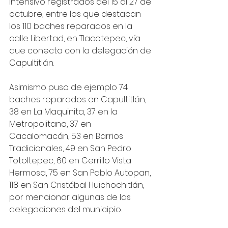
intensivo registrados del 15 al 27 de 
octubre, entre los que destacan 
los 110 baches reparados en la 
calle Libertad, en Tlacotepec, vía 
que conecta con la delegación de 
Capultitlán.
Asimismo puso de ejemplo 74 
baches reparados en Capultitlán, 
38 en La Maquinita, 37 en la 
Metropolitana, 37 en 
Cacalomacán, 53 en Barrios 
Tradicionales, 49 en San Pedro 
Totoltepec, 60 en Cerrillo Vista 
Hermosa, 75 en San Pablo Autopan, 
118 en San Cristóbal Huichochitlán, 
por mencionar algunas de las 
delegaciones del municipio.