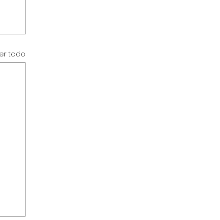
er todo