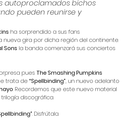
los autoproclamados bichos 
ndo pueden reunirse y 
ins
 ha sorprendido a sus fans 
nueva gira por dicha región del continente. 
al Sons
 la banda comenzará sus conciertos 
sorpresa pues 
The Smashing Pumpkins
e trata de 
“Spellbinding”
, un nuevo adelanto 
 mayo
. Recordemos que este nuevo material 
rilogía discográfica. 
Spellbinding”
. Disfrútala. 