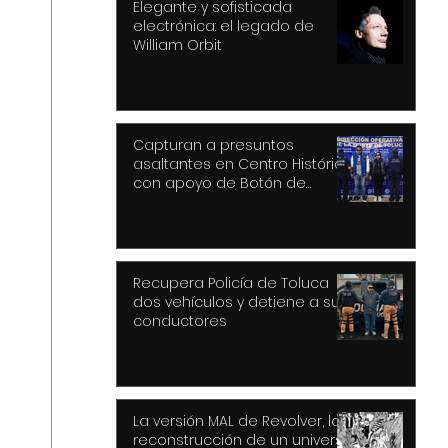
Elegante y sofisticada
electrónica: el legado de
William Orbit
Capturan a presuntos
asaltantes en Centro Histórico
con apoyo de Botón de
Pánico y videovigilancia
Recupera Policía de Toluca
dos vehículos y detiene a sus
conductores
La versión MAL de Revolver, la
reconstrucción de un universo