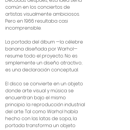
Décadas después, esa idea sería 
común en los conciertos de 
artistas visualmente ambiciosos. 
Pero en 1966 resultaba casi 
incomprensible.
La portada del álbum —la célebre 
banana diseñada por Warhol— 
resume todo el proyecto. No es 
simplemente un diseño atractivo; 
es una declaración conceptual.
El disco se convierte en un objeto 
donde arte visual y música se 
encuentran bajo el mismo 
principio: la reproducción industrial 
del arte. Tal como Warhol había 
hecho con las latas de sopa, la 
portada transforma un objeto 