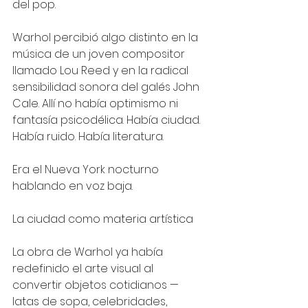
del pop.
Warhol percibió algo distinto en la 
música de un joven compositor 
llamado Lou Reed y en la radical 
sensibilidad sonora del galés John 
Cale. Allí no había optimismo ni 
fantasía psicodélica. Había ciudad. 
Había ruido. Había literatura.
Era el Nueva York nocturno 
hablando en voz baja.
La ciudad como materia artística
La obra de Warhol ya había 
redefinido el arte visual al 
convertir objetos cotidianos —
latas de sopa, celebridades, 