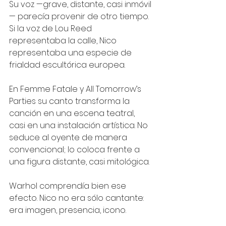
Su voz —grave, distante, casi inmóvil
— parecía provenir de otro tiempo. 
Si la voz de Lou Reed 
representaba la calle, Nico 
representaba una especie de 
frialdad escultórica europea.
En Femme Fatale y All Tomorrow’s 
Parties su canto transforma la 
canción en una escena teatral, 
casi en una instalación artística. No 
seduce al oyente de manera 
convencional; lo coloca frente a 
una figura distante, casi mitológica.
Warhol comprendía bien ese 
efecto. Nico no era sólo cantante: 
era imagen, presencia, icono.