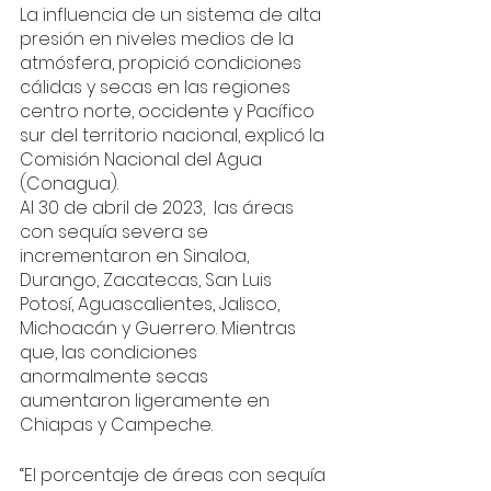
La influencia de un sistema de alta 
presión en niveles medios de la 
atmósfera, propició condiciones 
cálidas y secas en las regiones 
centro norte, occidente y Pacífico 
sur del territorio nacional, explicó la 
Comisión Nacional del Agua 
(Conagua).
Al 30 de abril de 2023,  las áreas 
con sequía severa se 
incrementaron en Sinaloa, 
Durango, Zacatecas, San Luis 
Potosí, Aguascalientes, Jalisco, 
Michoacán y Guerrero. Mientras 
que, las condiciones 
anormalmente secas  
aumentaron ligeramente en 
Chiapas y Campeche. 
“El porcentaje de áreas con sequía 