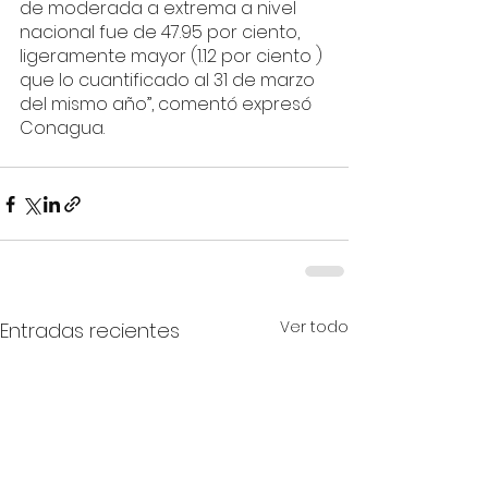
de moderada a extrema a nivel 
nacional fue de 47.95 por ciento, 
ligeramente mayor (1.12 por ciento ) 
que lo cuantificado al 31 de marzo 
del mismo año”, comentó expresó 
Conagua. 
Ver todo
Entradas recientes