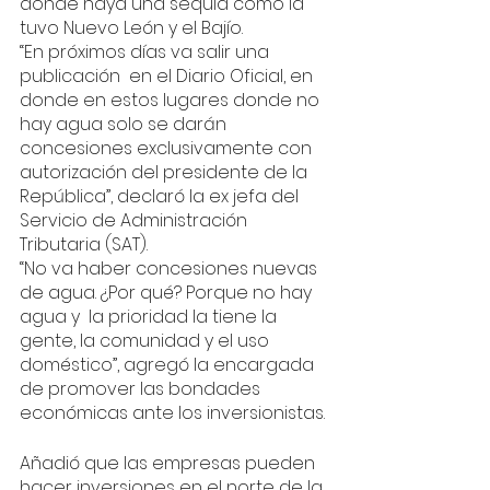
donde haya una sequía como la 
tuvo Nuevo León y el Bajío.
“En próximos días va salir una 
publicación  en el Diario Oficial, en 
donde en estos lugares donde no 
hay agua solo se darán 
concesiones exclusivamente con 
autorización del presidente de la 
República”, declaró la ex jefa del 
Servicio de Administración 
Tributaria (SAT).
“No va haber concesiones nuevas 
de agua. ¿Por qué? Porque no hay 
agua y  la prioridad la tiene la 
gente, la comunidad y el uso 
doméstico”, agregó la encargada 
de promover las bondades 
económicas ante los inversionistas.
Añadió que las empresas pueden 
hacer inversiones en el norte de la 