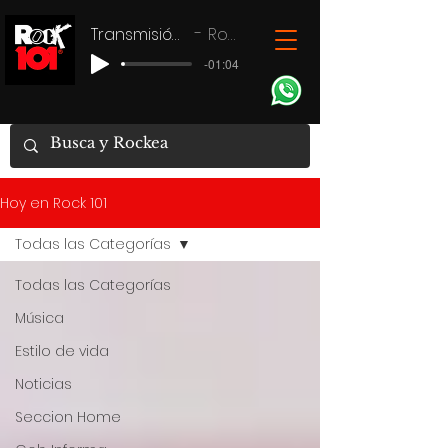
Transmisión en vivo
Rock 101
-01:04
Hoy en Rock 101
Todas las Categorías
Todas las Categorías
Música
Estilo de vida
Noticias
Seccion Home